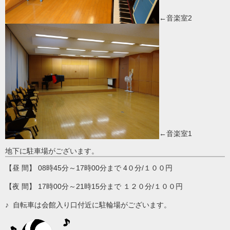
←音楽室2
←音楽室1
地下に駐車場がございます。
【昼 間】 08時45分～17時00分まで 4０分/１００円
【夜 間】 17時00分～21時15分まで １２０分/１００円
♪ 自転車は会館入り口付近に駐輪場がございます。