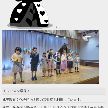
♪
♪ ♪
♪ レッスン環境 ♪
成美教育文化会館内３階の音楽室を利用しています。
学芸大学系列の建物で、１階には約３００名収容の音楽ホールを兼