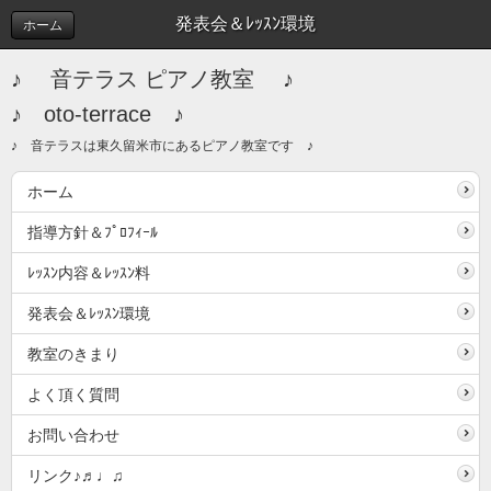
発表会＆ﾚｯｽﾝ環境
ホーム
♪ 音テラス ピアノ教室 ♪
♪ oto-terrace ♪
♪ 音テラスは東久留米市にあるピアノ教室です ♪
ホーム
指導方針＆ﾌﾟﾛﾌｨｰﾙ
ﾚｯｽﾝ内容＆ﾚｯｽﾝ料
発表会＆ﾚｯｽﾝ環境
教室のきまり
よく頂く質問
お問い合わせ
リンク♪♬♩♫