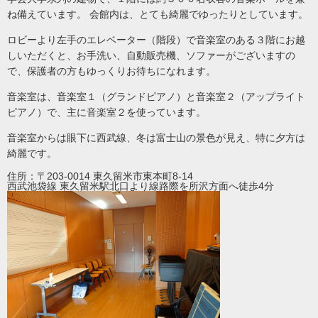
ね備えています。 会館内は、とても綺麗でゆったりとしています。
ロビーより左手のエレベーター（階段）で音楽室のある３階にお越
しいただくと、お手洗い、自動販売機、ソファーがございますの
で、保護者の方もゆっくりお待ちになれます。
音楽室は、音楽室１（グランドピアノ）と音楽室２（アップライト
ピアノ）で、主に音楽室２を使っています。
音楽室からは眼下に西武線、冬は富士山の景色が見え、特に夕方は
綺麗です。
住所：〒203-0014 東久留米市東本町8-14
西武池袋線 東久留米駅北口より線路際を所沢方面へ徒歩4分