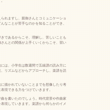
す。
えられますし、親御さんとコミュニケーショ
どんなことが苦手なのかを知ることができ、
好きであるからこそ、理解し、苦しいことも
御さんとの関係が上手くいくからこそ、習い
的には、小学生は数週間で五線譜の読み方に
覚、リズムなどからアプローチし、楽譜を読
絵に描かれていないことまでを想像したり考
に表現できる力をつけていきます。
で曲を書いたのでしょう。時代背景や作曲家
を表現していきます。楽譜から何らかのイメ