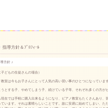
指導方針＆ﾌﾟﾛﾌｨｰﾙ
指導方針 ♪
に子どもの生徒さんの場合）
ノ教室は今もお子さんにとって人気の高い習い事のひとつになっていま
ようとする子、やめてしまう子、続けている子等、それぞれ多くの方が
も現在では手軽に購入出来るようになり、ピアノ教室もたくさんあり、
っています。それは素晴らしいことです。故に安易に始めてしまい、た