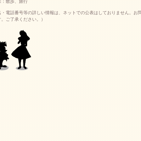
味：散歩、旅行
名・電話番号等の詳しい情報は、ネットでの公表はしておりません。お
す。ご了承ください。）