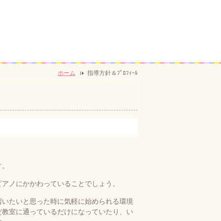
ホーム
指導方針＆ﾌﾟﾛﾌｨｰﾙ
す。
ピアノにかかわっていることでしょう。
習いたいと思った時に気軽に始められる環境
だ教室に通っているだけになっていたり、い